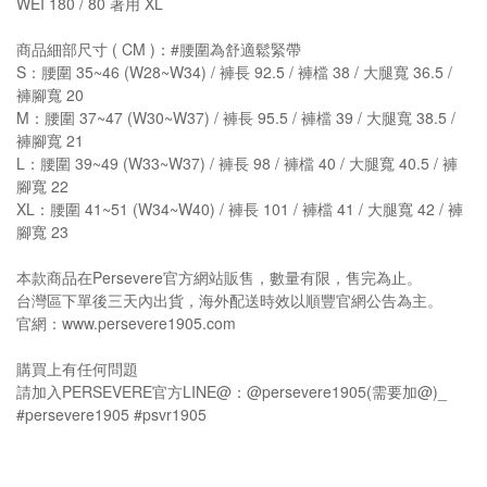
WEI 180 / 80 著用 XL
商品細部尺寸 ( CM )：#腰圍為舒適鬆緊帶
S：腰圍 35~46 (W28~W34) / 褲長 92.5 / 褲檔 38 / 大腿寬 36.5 /
褲腳寬 20
M：腰圍 37~47 (W30~W37) / 褲長 95.5 / 褲檔 39 / 大腿寬 38.5 /
褲腳寬 21
L：腰圍 39~49 (W33~W37) / 褲長 98 / 褲檔 40 / 大腿寬 40.5 / 褲
腳寬 22
XL：腰圍 41~51 (W34~W40) / 褲長 101 / 褲檔 41 / 大腿寬 42 / 褲
腳寬 23
本款商品在Persevere官方網站販售，數量有限，售完為止。
台灣區下單後三天內出貨，海外配送時效以順豐官網公告為主。
官網：www.persevere1905.com
購買上有任何問題
請加入PERSEVERE官方LINE@：@persevere1905(需要加@)_
#persevere1905 #psvr1905