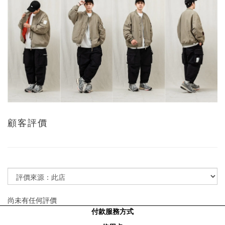
顧客評價
尚未有任何評價
付款服務方式