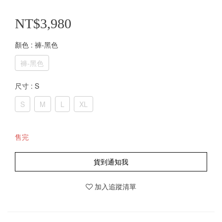
NT$3,980
顏色
: 褲-黑色
褲-黑色
尺寸
: S
S
M
L
XL
售完
貨到通知我
加入追蹤清單