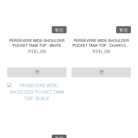
售完
售完
PERSEVERE WIDE-SHOULDER
PERSEVERE WIDE-SHOULDER
POCKET TANK TOP - WHITE
POCKET TANK TOP - CHARCOAL
GRAY
NT$1,200
NT$1,200