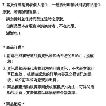
7. 基於保障消費者個人衛生，一經拆封即難以回復商品衛生
原狀。若需辦理退換，
請勿拆封並保持商品送達時之原狀。
但商品因本身瑕疵申請換貨者，不在此限。
謝謝您！
＊商品訂購＊
訂購完成將寄送訂購資訊通知函至您的E-Mail，提醒
您！
資訊通知函僅代表收到您的訂購資訊，不代表本筆訂
單已生效，
後續確認您的訂單內容及交易資訊無誤
後，成立訂單並為您安排出貨。
商品優惠活動以實際回饋或優惠折扣為主，可詳閱活
動說明頁，實際價格以購物結帳金額為準。
＊商品配送＊