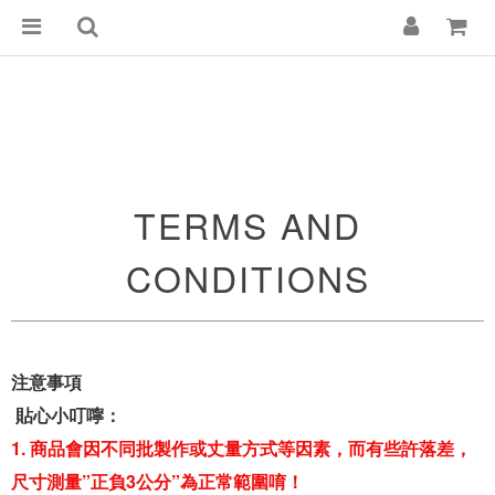
TERMS AND
CONDITIONS
注意事項
貼心小叮嚀：
1. 商品會因不同批製作或丈量方式等因素，而有些許落差，
尺寸測量”正負3公分”為正常範圍唷！