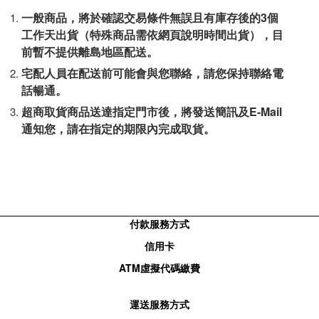
一般商品，將於確認交易條件無誤且有庫存後的3個
工作天出貨（特殊商品需依網頁說明時間出貨），目
前暫不提供離島地區配送。
宅配人員在配送前可能會與您聯絡，請您保持聯絡電
話暢通。
超商取貨商品送達指定門市後，將發送簡訊及E-Mail
通知您，請在指定的期限內完成取貨。
付款服務方式
信用卡
ATM
虛擬代碼繳費
運送服務方式