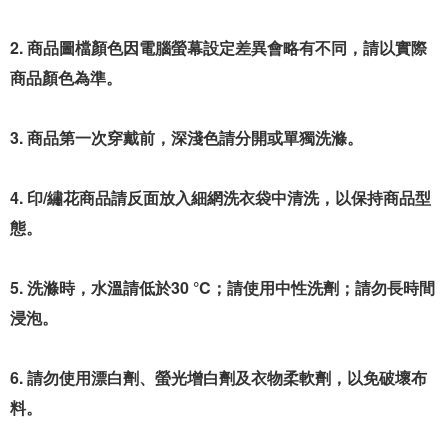
2. 商品圖檔顏色因電腦螢幕設定差異會略有不同，請以實際
商品顏色為準。
3. 商品第一次穿戴前，深淺色請分開或單獨洗滌。
4. 印/繡花商品請反面放入細網洗衣袋中清洗，以保持商品型
態。
5. 洗滌時，水溫請低於30 °C；請使用中性洗劑；請勿長時間
浸泡。
6. 請勿使用漂白劑、螢光增白劑及衣物柔軟劑，以免破壞布
料。