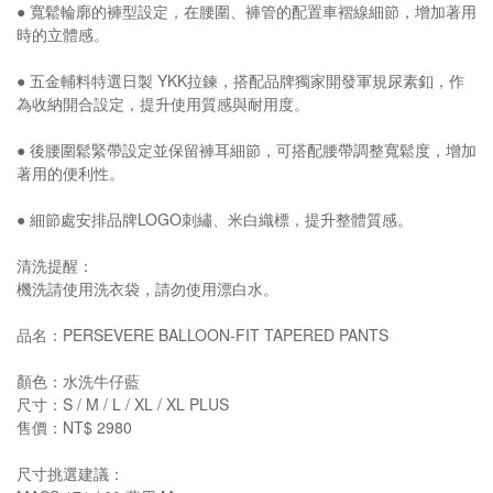
● 寬鬆輪廓的褲型設定，在腰圍、褲管的配置車褶線細節，增加著用
時的立體感。
● 五金輔料特選日製 YKK拉鍊，搭配品牌獨家開發軍規尿素釦，作
為收納開合設定，提升使用質感與耐用度。
● 後腰圍鬆緊帶設定並保留褲耳細節，可搭配腰帶調整寬鬆度，增加
著用的便利性。
● 細節處安排品牌LOGO刺繡、米白織標，提升整體質感。
清洗提醒：
機洗請使用洗衣袋，請勿使用漂白水。
品名：PERSEVERE BALLOON-FIT TAPERED PANTS
顏色：水洗牛仔藍
尺寸：S / M / L / XL / XL PLUS
售價：NT$ 2980
尺寸挑選建議：