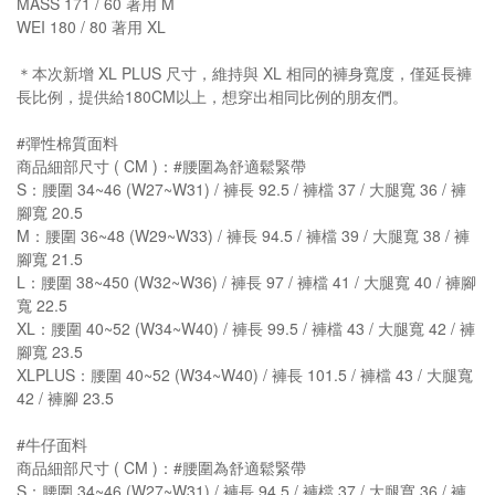
MASS 171 / 60 著用 M
WEI 180 / 80 著用 XL
＊本次新增 XL PLUS 尺寸，維持與 XL 相同的褲身寬度，僅延長褲
長比例，提供給180CM以上，想穿出相同比例的朋友們。
#彈性棉質面料
商品細部尺寸 ( CM )：#腰圍為舒適鬆緊帶
S：腰圍 34~46 (W27~W31) / 褲長 92.5 / 褲檔 37 / 大腿寬 36 / 褲
腳寬 20.5
M：腰圍 36~48 (W29~W33) / 褲長 94.5 / 褲檔 39 / 大腿寬 38 / 褲
腳寬 21.5
L：腰圍 38~450 (W32~W36) / 褲長 97 / 褲檔 41 / 大腿寬 40 / 褲腳
寬 22.5
XL：腰圍 40~52 (W34~W40) / 褲長 99.5 / 褲檔 43 / 大腿寬 42 / 褲
腳寬 23.5
XLPLUS：腰圍 40~52 (W34~W40) / 褲長 101.5 / 褲檔 43 / 大腿寬
42 / 褲腳 23.5
#牛仔面料
商品細部尺寸 ( CM )：#腰圍為舒適鬆緊帶
S：腰圍 34~46 (W27~W31) / 褲長 94.5 / 褲檔 37 / 大腿寬 36 / 褲