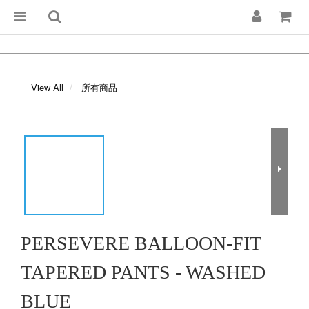
View All
所有商品
PERSEVERE BALLOON-FIT
TAPERED PANTS - WASHED
BLUE