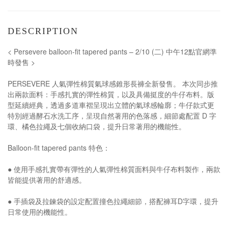
DESCRIPTION
< Persevere balloon-fit tapered pants – 2/10 (二) 中午12點官網準
時發售 >
PERSEVERE 人氣彈性棉質氣球感錐形長褲全新發售。 本次同步推
出兩款面料：手感扎實的彈性棉質，以及具備挺度的牛仔布料。版
型延續經典，透過多道車褶呈現出立體的氣球感輪廓；牛仔款式更
特別經過酵石水洗工序，呈現自然著用的色落感，細節處配置 D 字
環、橘色拉繩及七個收納口袋，提升日常著用的機能性。
Balloon-fit tapered pants 特色：
● 使用手感扎實帶有彈性的人氣彈性棉質面料與牛仔布料製作，兩款
皆能提供著用的舒適感。
● 手插袋及拉鍊袋的設定配置撞色拉繩細節，搭配褲耳D字環，提升
日常使用的機能性。