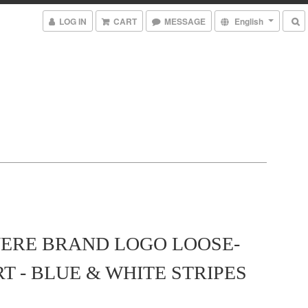
LOG IN
CART
MESSAGE
English
ERE BRAND LOGO LOOSE-
RT - BLUE & WHITE STRIPES