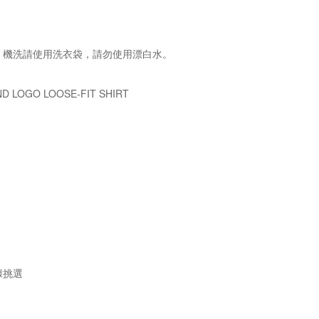
，機洗請使用洗衣袋，請勿使用漂白水。
 LOGO LOOSE-FIT SHIRT
據挑選