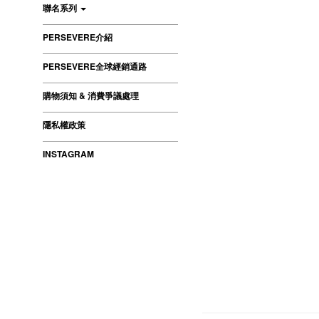
聯名系列
PERSEVERE介紹
PERSEVERE全球經銷通路
購物須知 & 消費爭議處理
隱私權政策
INSTAGRAM