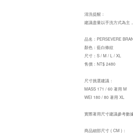
清洗提醒：
建議盡量以手洗方式為主
品名：PERSEVERE BRAND
顏色：藍白條紋
尺寸：S / M / L / XL
售價：NT$ 2480
尺寸挑選建議：
MASS 171 / 60 著用 M
WEI 180 / 80 著用 XL
實際著用尺寸建議參考數
商品細部尺寸 ( CM )：