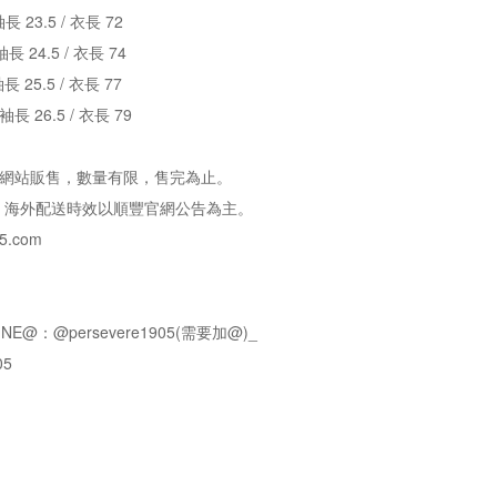
袖長 23.5 / 衣長 72
袖長 24.5 / 衣長 74
袖長 25.5 / 衣長 77
 袖長 26.5 / 衣長 79
e官方網站販售，數量有限，售完為止。
，海外配送時效以順豐官網公告為主。
5.com
NE@：@persevere1905(需要加@)_
05