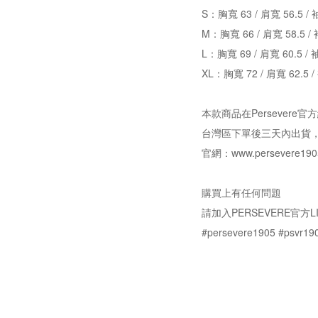
S：胸寬 63 / 肩寬 56.5 / 
M：胸寬 66 / 肩寬 58.5 / 
L：胸寬 69 / 肩寬 60.5 / 
XL：胸寬 72 / 肩寬 62.5 /
本款商品在Persever
台灣區下單後三天內出貨
官網：www.persevere190
購買上有任何問題
請加入PERSEVERE官方LI
#persevere1905 #psvr19