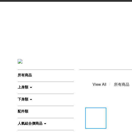
所有商品
View All
所有商品
上身類
下身類
配件類
人氣組合價商品