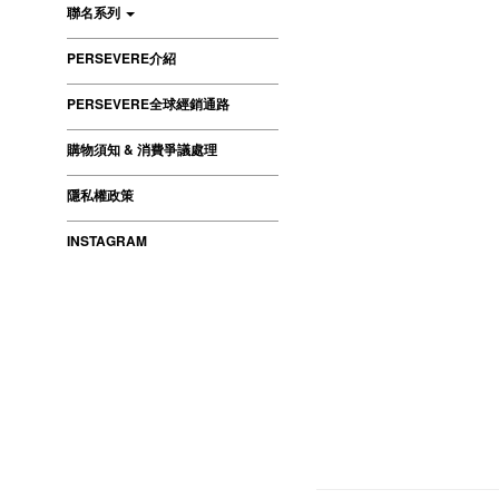
聯名系列
PERSEVERE介紹
PERSEVERE全球經銷通路
購物須知 & 消費爭議處理
隱私權政策
INSTAGRAM