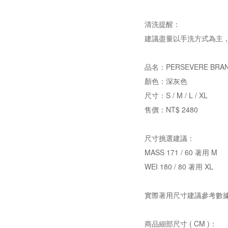
清洗提醒：
建議盡量以手洗方式為主
品名：PERSEVERE BRAND
顏色：深灰色
尺寸：S / M / L / XL
售價：NT$ 2480
尺寸挑選建議：
MASS 171 / 60 著用 M
WEI 180 / 80 著用 XL
實際著用尺寸建議參考數
商品細部尺寸 ( CM )：