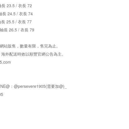
袖長 23.5 / 衣長 72
袖長 24.5 / 衣長 74
袖長 25.5 / 衣長 77
 袖長 26.5 / 衣長 79
e官方網站販售，數量有限，售完為止。
，海外配送時效以順豐官網公告為主。
5.com
NE@：@persevere1905(需要加@)_
05