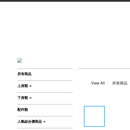
所有商品
View All
所有商品
上身類
下身類
配件類
人氣組合價商品