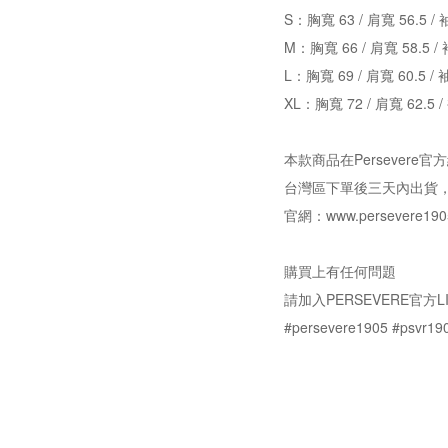
S：胸寬 63 / 肩寬 56.5 / 
M：胸寬 66 / 肩寬 58.5 / 
L：胸寬 69 / 肩寬 60.5 / 
XL：胸寬 72 / 肩寬 62.5 /
本款商品在Persever
台灣區下單後三天內出貨
官網：www.persevere190
購買上有任何問題
請加入PERSEVERE官方LI
#persevere1905 #psvr19