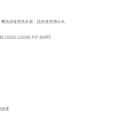
，機洗請使用洗衣袋，請勿使用漂白水。
 LOGO LOOSE-FIT SHIRT
據挑選