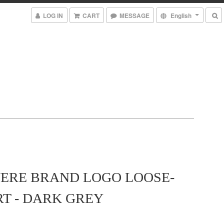
LOG IN
CART
MESSAGE
English
ERE BRAND LOGO LOOSE-
RT - DARK GREY