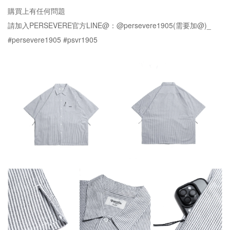
購買上有任何問題
請加入PERSEVERE官方LINE@：@persevere1905(需要加@)_
#persevere1905 #psvr1905