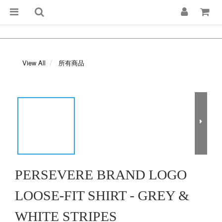
View All
所有商品
PERSEVERE BRAND LOGO
LOOSE-FIT SHIRT - GREY &
WHITE STRIPES