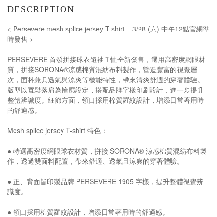
DESCRIPTION
< Persevere mesh splice jersey T-shirt – 3/28 (六) 中午12點官網準
時發售 >
PERSEVERE 首發拼接球衣短袖Ｔ恤全新發售，選用高密度網眼材
質，拼接SORONA®涼感棉質混紡布料製作，營造豐富的視覺層
次，面料兼具透氣與涼爽等機能特性，帶來清爽舒適的穿著體驗。
版型以寬鬆落肩為輪廓設定，搭配品牌字樣印刷設計，進一步提升
整體辨識度。細節方面，領口採用棉質羅紋設計，增添日常著用時
的舒適感。
Mesh splice jersey T-shirt 特色：
● 特選高密度網眼球衣材質，拼接 SORONA® 涼感棉質混紡布料製
作，透過雙面料配置，帶來舒適、透氣且涼爽的穿著體驗。
● 正、背面皆印製品牌 PERSEVERE 1905 字樣，提升整體視覺辨
識度。
● 領口採用棉質羅紋設計，增添日常著用時的舒適感。