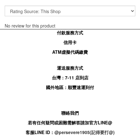
No review for this product
付款服務方式
信用卡
ATM
虛擬代碼繳費
運送服務方式
台灣：
7-11
店到店
國外地區：順豐速運到付
聯絡我們
若有任何疑問或困難需解答請加官方
LINE@
客服
LINE ID：
@persevere1905(記得要打@)