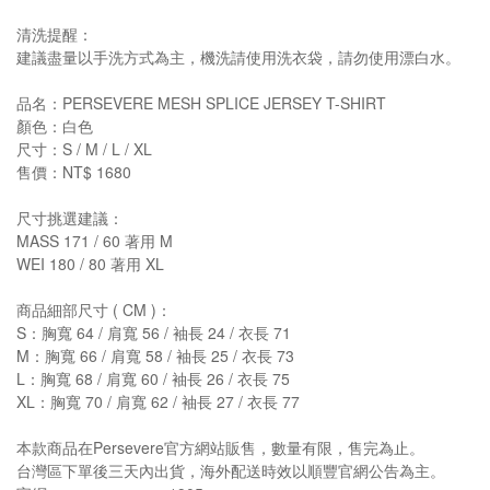
清洗提醒：
建議盡量以手洗方式為主，機洗請使用洗衣袋，請勿使用漂白水。
品名：PERSEVERE MESH SPLICE JERSEY T-SHIRT
顏色：白色
尺寸：S / M / L / XL
售價：NT$ 1680
尺寸挑選建議：
MASS 171 / 60 著用 M
WEI 180 / 80 著用 XL
商品細部尺寸 ( CM )：
S：胸寬 64 / 肩寬 56 / 袖長 24 / 衣長 71
M：胸寬 66 / 肩寬 58 / 袖長 25 / 衣長 73
L：胸寬 68 / 肩寬 60 / 袖長 26 / 衣長 75
XL：胸寬 70 / 肩寬 62 / 袖長 27 / 衣長 77
本款商品在Persevere官方網站販售，數量有限，售完為止。
台灣區下單後三天內出貨，海外配送時效以順豐官網公告為主。