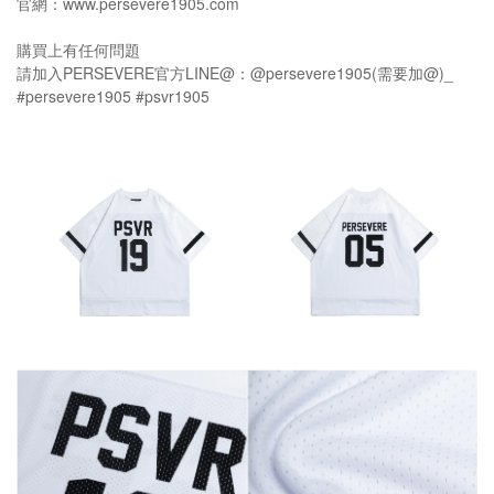
官網：www.persevere1905.com
購買上有任何問題
請加入PERSEVERE官方LINE@：@persevere1905(需要加@)_
#persevere1905 #psvr1905