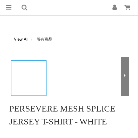
View All
所有商品
PERSEVERE MESH SPLICE
JERSEY T-SHIRT - WHITE