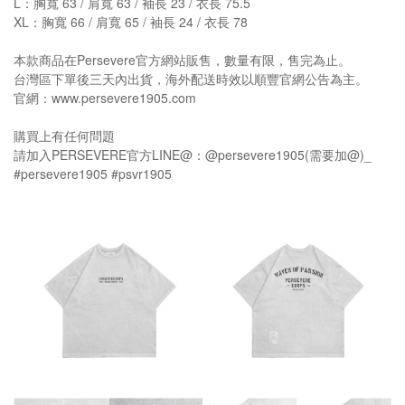
L：胸寬 63 / 肩寬 63 / 袖長 23 / 衣長 75.5
XL：胸寬 66 / 肩寬 65 / 袖長 24 / 衣長 78
本款商品在Persevere官方網站販售，數量有限，售完為止。
台灣區下單後三天內出貨，海外配送時效以順豐官網公告為主。
官網：www.persevere1905.com
購買上有任何問題
請加入PERSEVERE官方LINE@：@persevere1905(需要加@)_
#persevere1905 #psvr1905