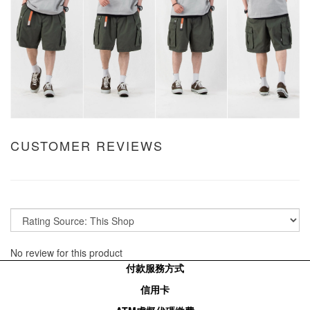
CUSTOMER REVIEWS
No review for this product
付款服務方式
信用卡