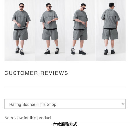
CUSTOMER REVIEWS
No review for this product
付款服務方式