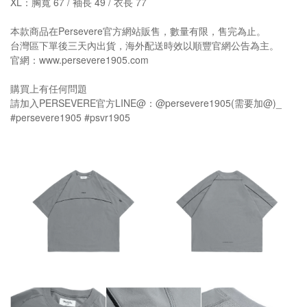
XL：胸寬 67 / 袖長 49 / 衣長 77
本款商品在Persevere官方網站販售，數量有限，售完為止。
台灣區下單後三天內出貨，海外配送時效以順豐官網公告為主。
官網：www.persevere1905.com
購買上有任何問題
請加入PERSEVERE官方LINE@：@persevere1905(需要加@)_
#persevere1905 #psvr1905