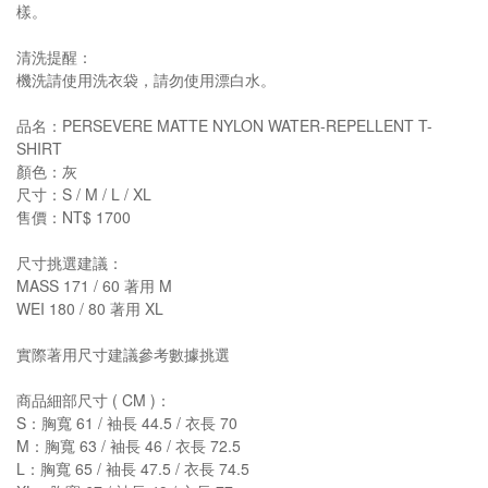
樣。
清洗提醒：
機洗請使用洗衣袋，請勿使用漂白水。
品名：PERSEVERE MATTE NYLON WATER-REPELLENT T-
SHIRT
顏色：灰
尺寸：S / M / L / XL
售價：NT$ 1700
尺寸挑選建議：
MASS 171 / 60 著用 M
WEI 180 / 80 著用 XL
實際著用尺寸建議參考數據挑選
商品細部尺寸 ( CM )：
S：胸寬 61 / 袖長 44.5 / 衣長 70
M：胸寬 63 / 袖長 46 / 衣長 72.5
L：胸寬 65 / 袖長 47.5 / 衣長 74.5