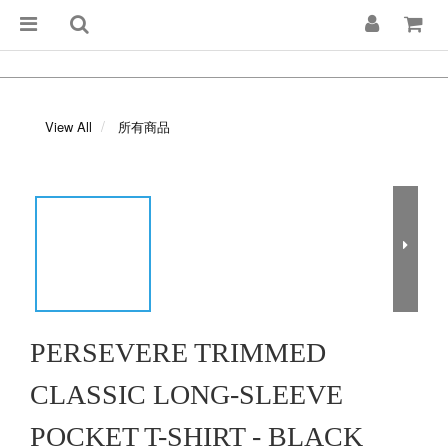
View All
所有商品
PERSEVERE TRIMMED
CLASSIC LONG-SLEEVE
POCKET T-SHIRT - BLACK