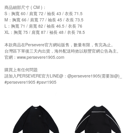
商品細部尺寸 ( CM )：
S：胸寬 60 / 肩寬 72 / 袖長 43 / 衣長 71.5
M：胸寬 66 / 肩寬 77 / 袖長 45 / 衣長 73.5
L：胸寬 71 / 肩寬 82 / 袖長 46.5 / 衣長 76
XL：胸寬 75 / 肩寬 87 / 袖長 48 / 衣長 78.5
本款商品在Persevere官方網站販售，數量有限，售完為止。
台灣區下單後三天內出貨，海外配送時效以順豐官網公告為主。
官網：www.persevere1905.com
購買上有任何問題
請加入PERSEVERE官方LINE@：@persevere1905(需要加@)_
#persevere1905 #psvr1905