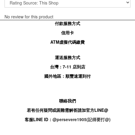
No review for this product
付款服務方式
信用卡
ATM
虛擬代碼繳費
運送服務方式
台灣：
7-11
店到店
國外地區：順豐速運到付
聯絡我們
若有任何疑問或困難需解答請加官方
LINE@
客服
LINE ID：
@persevere1905(記得要打@)