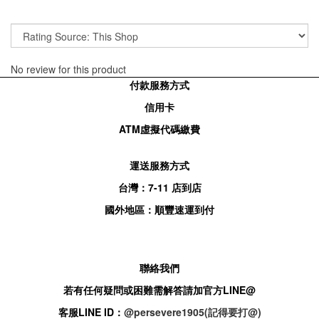
No review for this product
付款服務方式
信用卡
ATM
虛擬代碼繳費
運送服務方式
台灣：
7-11
店到店
國外地區：順豐速運到付
聯絡我們
若有任何疑問或困難需解答請加官方
LINE@
客服
LINE ID：
@persevere1905(記得要打@)