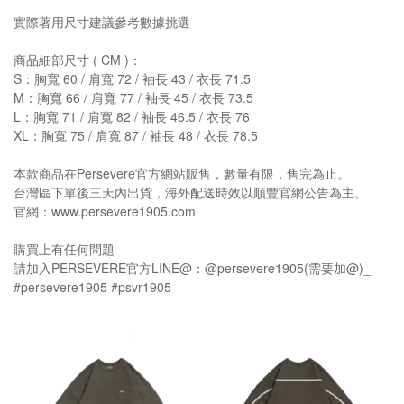
實際著用尺寸建議參考數據挑選
商品細部尺寸 ( CM )：
S：胸寬 60 / 肩寬 72 / 袖長 43 / 衣長 71.5
M：胸寬 66 / 肩寬 77 / 袖長 45 / 衣長 73.5
L：胸寬 71 / 肩寬 82 / 袖長 46.5 / 衣長 76
XL：胸寬 75 / 肩寬 87 / 袖長 48 / 衣長 78.5
本款商品在Persevere官方網站販售，數量有限，售完為止。
台灣區下單後三天內出貨，海外配送時效以順豐官網公告為主。
官網：www.persevere1905.com
購買上有任何問題
請加入PERSEVERE官方LINE@：@persevere1905(需要加@)_
#persevere1905 #psvr1905