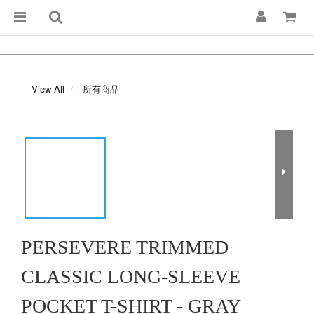
View All
所有商品
PERSEVERE TRIMMED
CLASSIC LONG-SLEEVE
POCKET T-SHIRT - GRAY