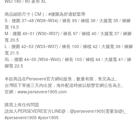
WEI 180 / 80 著用 XL
商品細部尺寸 ( CM )：#腰圍為舒適鬆緊帶
S：腰圍 37~48 (W28~W34) / 褲長 95 / 褲檔 38 / 大腿寬 35 / 褲腳
寬 19.5
M：腰圍 40~51 (W30~W37) / 褲長 97 / 褲檔 40 / 大腿寬 37 / 褲腳
寬 20.5
L：腰圍 42~53 (W33~W37) / 褲長 100 / 褲檔 42 / 大腿寬 39 / 褲腳
寬 21.5
XL：腰圍 44~55 (W34~W40) / 褲長 103 / 褲檔 44 / 大腿寬 41 / 褲
腳寬 22.5
本款商品在Persevere官方網站販售，數量有限，售完為止。
台灣區下單後三天內出貨，海外配送時效以順豐官網公告為主。
官網：www.persevere1905.com
購買上有任何問題
請加入PERSEVERE官方LINE@：@persevere1905(需要加@)_
#persevere1905 #psvr1905