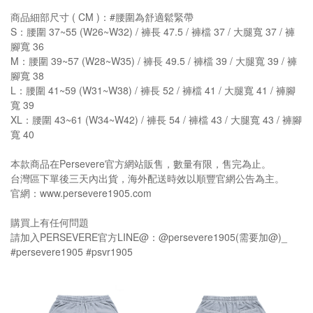
商品細部尺寸 ( CM )：#腰圍為舒適鬆緊帶
S：腰圍 37~55 (W26~W32) / 褲長 47.5 / 褲檔 37 / 大腿寬 37 / 褲
腳寬 36
M：腰圍 39~57 (W28~W35) / 褲長 49.5 / 褲檔 39 / 大腿寬 39 / 褲
腳寬 38
L：腰圍 41~59 (W31~W38) / 褲長 52 / 褲檔 41 / 大腿寬 41 / 褲腳
寬 39
XL：腰圍 43~61 (W34~W42) / 褲長 54 / 褲檔 43 / 大腿寬 43 / 褲腳
寬 40
本款商品在Persevere官方網站販售，數量有限，售完為止。
台灣區下單後三天內出貨，海外配送時效以順豐官網公告為主。
官網：www.persevere1905.com
購買上有任何問題
請加入PERSEVERE官方LINE@：@persevere1905(需要加@)_
#persevere1905 #psvr1905