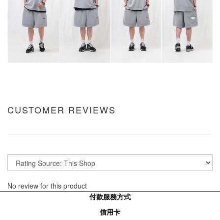
CUSTOMER REVIEWS
No review for this product
付款服務方式
信用卡