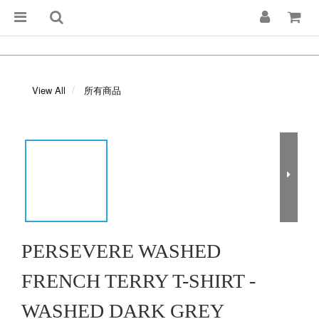
View All
所有商品
PERSEVERE WASHED
FRENCH TERRY T-SHIRT -
WASHED DARK GREY