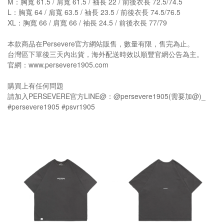
M：胸寬 61.5 / 肩寬 61.5 / 袖長 22 / 前後衣長 72.5/74.5
L：胸寬 64 / 肩寬 63.5 / 袖長 23.5 / 前後衣長 74.5/76.5
XL：胸寬 66 / 肩寬 66 / 袖長 24.5 / 前後衣長 77/79
本款商品在Persevere官方網站販售，數量有限，售完為止。
台灣區下單後三天內出貨，海外配送時效以順豐官網公告為主。
官網：www.persevere1905.com
購買上有任何問題
請加入PERSEVERE官方LINE@：@persevere1905(需要加@)_
#persevere1905 #psvr1905