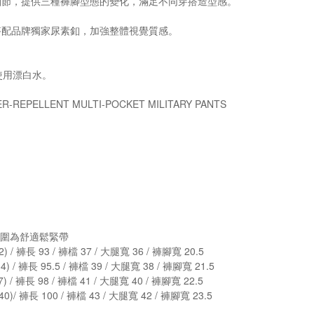
細節，提供三種褲腳型態的變化，滿足不同穿搭造型感。
搭配品牌獨家尿素釦，加強整體視覺質感。
使用漂白水。
-REPELLENT MULTI-POCKET MILITARY PANTS
#腰圍為舒適鬆緊帶
 / 褲長 93 / 褲檔 37 / 大腿寬 36 / 褲腳寬 20.5
 / 褲長 95.5 / 褲檔 39 / 大腿寬 38 / 褲腳寬 21.5
 / 褲長 98 / 褲檔 41 / 大腿寬 40 / 褲腳寬 22.5
)/ 褲長 100 / 褲檔 43 / 大腿寬 42 / 褲腳寬 23.5