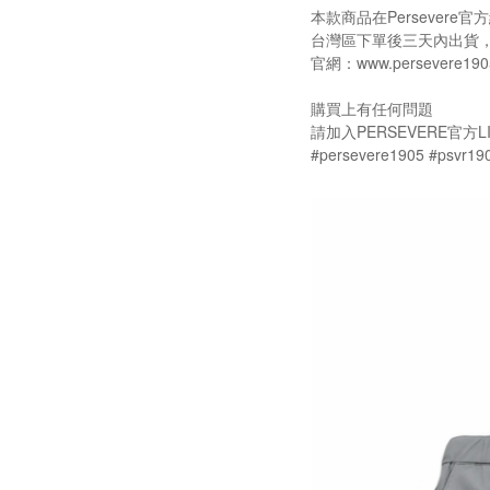
本款商品在Persever
台灣區下單後三天內出貨
官網：www.persevere190
購買上有任何問題
請加入PERSEVERE官方LI
#persevere1905 #psvr19