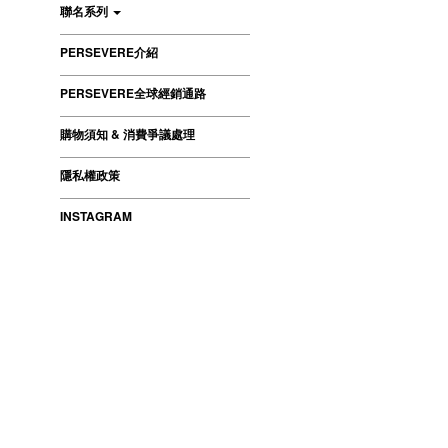
聯名系列
PERSEVERE介紹
PERSEVERE全球經銷通路
購物須知 & 消費爭議處理
隱私權政策
INSTAGRAM