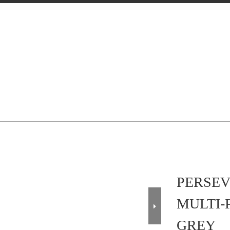
PERSEV
MULTI-
GREY