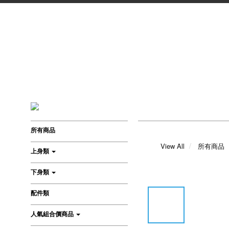
所有商品
View All
所有商品
上身類
下身類
配件類
人氣組合價商品