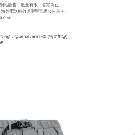
e官方網站販售，數量有限，售完為止。
，海外配送時效以順豐官網公告為主。
5.com
NE@：@persevere1905(需要加@)_
05