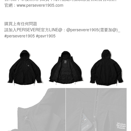
官網：www.persevere1905.com
購買上有任何問題
請加入PERSEVERE官方LINE@：@persevere1905(需要加@)_
#persevere1905 #psvr1905