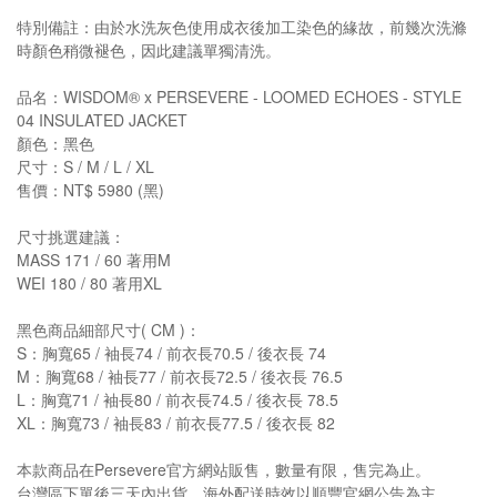
特別備註：由於水洗灰色使用成衣後加工染色的緣故，前幾次洗滌
時顏色稍微褪色，因此建議單獨清洗。
品名：WISDOM® x PERSEVERE - LOOMED ECHOES - STYLE
04 INSULATED JACKET
顏色：黑色
尺寸：S / M / L / XL
售價：NT$ 5980 (黑)
尺寸挑選建議：
MASS 171 / 60 著用M
WEI 180 / 80 著用XL
黑色商品細部尺寸( CM )：
S：胸寬65 / 袖長74 / 前衣長70.5 / 後衣長 74
M：胸寬68 / 袖長77 / 前衣長72.5 / 後衣長 76.5
L：胸寬71 / 袖長80 / 前衣長74.5 / 後衣長 78.5
XL：胸寬73 / 袖長83 / 前衣長77.5 / 後衣長 82
本款商品在Persevere官方網站販售，數量有限，售完為止。
台灣區下單後三天內出貨，海外配送時效以順豐官網公告為主。