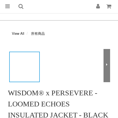
View All
所有商品
WISDOM® x PERSEVERE -
LOOMED ECHOES
INSULATED JACKET - BLACK