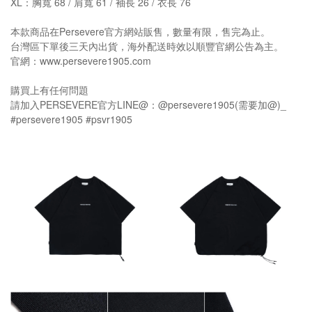
XL：胸寬 68 / 肩寬 61 / 袖長 26 / 衣長 76
本款商品在Persevere官方網站販售，數量有限，售完為止。
台灣區下單後三天內出貨，海外配送時效以順豐官網公告為主。
官網：www.persevere1905.com
購買上有任何問題
請加入PERSEVERE官方LINE@：@persevere1905(需要加@)_
#persevere1905 #psvr1905