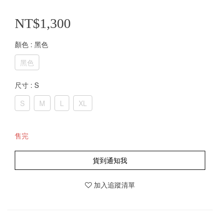
NT$1,300
顏色
: 黑色
黑色
尺寸
: S
S
M
L
XL
售完
貨到通知我
加入追蹤清單