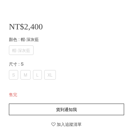
NT$2,400
顏色
: 帽-深灰藍
帽-深灰藍
尺寸
: S
S
M
L
XL
售完
貨到通知我
加入追蹤清單