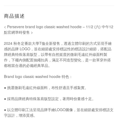
商品描述
< Persevere brand logo classic washed hoodie – 11/2 (六) 中午12
點官網準時發售 >
2024 秋冬定番款大學T恤全新發售，透過立體印刷的方式呈現手繪
感的品牌 LOGO，並在細節處安排標誌性的標語設計細節，搭配品
牌經典特殊落肩版型，以帶有自然挺度的微刷毛遠紅外線面料製
作，下襬內側配置抽繩扣具，滿足不同造型變化，是一款單穿外搭
都相當合適的必備經典單品。
Brand logo classic washed hoodie 特色：
● 挑選微刷毛遠紅外線面料，布性舒適且手感紮實。
● 採用品牌經典特殊落肩版型設定，著用時份量感十足。
● 以立體印刷工法呈現品牌手繪LOGO圖像，並在細節處安排標語文
字設計，增添質感。