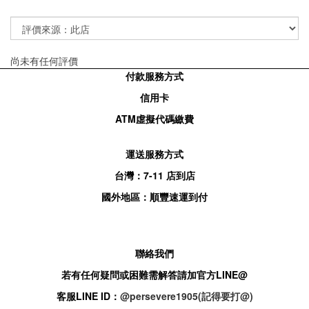
尚未有任何評價
付款服務方式
信用卡
ATM
虛擬代碼繳費
運送服務方式
台灣：
7-11
店到店
國外地區：順豐速運到付
聯絡我們
若有任何疑問或困難需解答請加官方
LINE@
客服
LINE ID：
@persevere1905(記得要打@)