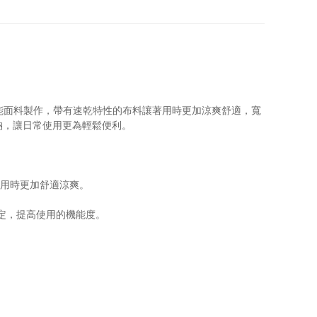
的抗皺機能面料製作，帶有速乾特性的布料讓著用時更加涼爽舒適，寬
納，讓日常使用更為輕鬆便利。
讓著用時更加舒適涼爽。
合設定，提高使用的機能度。