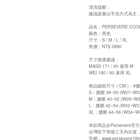
清洗提醒：
建議盡量以手洗方式為主
品名：PERSEVERE COOL
顏色：黑色
尺寸：S / M / L / XL
售價：NT$ 2880
尺寸挑選建議：
MASS 171 / 60 著用 M
WEI 180 / 80 著用 XL
商品細部尺寸 ( CM )：
S：腰圍 38~50 (W27~W32
M：腰圍 40~52 (W29~W34
L：腰圍 42~54 (W32~W37)
XL：腰圍 44~56 (W34~W40
本款商品在Persever
台灣區下單後三天內出貨
官網：www.persevere190