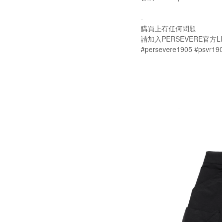
-
購買上有任何問題
請加入PERSEVERE官方LI
#persevere1905 #psvr19