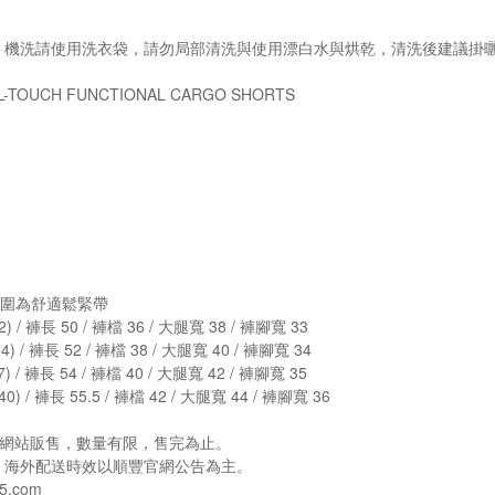
，機洗請使用洗衣袋，請勿局部清洗與使用漂白水與烘乾，清洗後建議掛
-TOUCH FUNCTIONAL CARGO SHORTS
#腰圍為舒適鬆緊帶
) / 褲長 50 / 褲檔 36 / 大腿寬 38 / 褲腳寬 33
) / 褲長 52 / 褲檔 38 / 大腿寬 40 / 褲腳寬 34
 / 褲長 54 / 褲檔 40 / 大腿寬 42 / 褲腳寬 35
) / 褲長 55.5 / 褲檔 42 / 大腿寬 44 / 褲腳寬 36
e官方網站販售，數量有限，售完為止。
，海外配送時效以順豐官網公告為主。
5.com