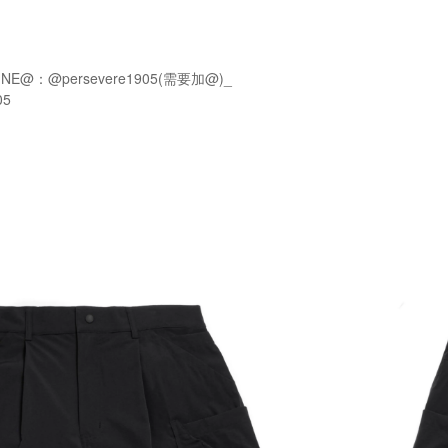
NE@：@persevere1905(需要加@)_
05