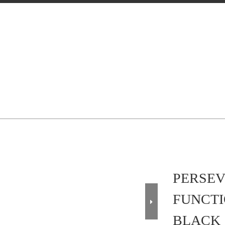
PERSEV
FUNCTI
BLACK