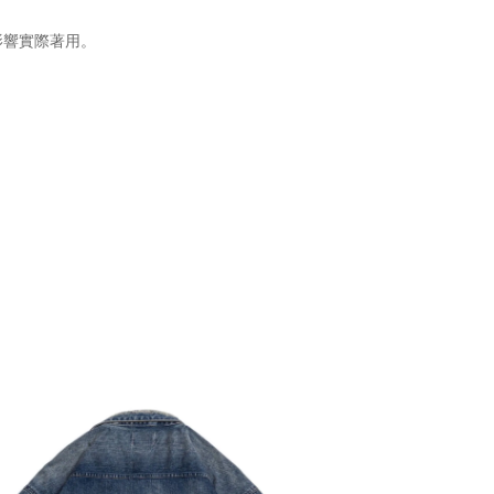
影響實際著用。