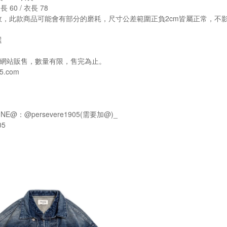
長 60 / 衣長 78
故，此款商品可能會有部分的磨耗，尺寸公差範圍正負2cm皆屬正常，不
選
e官方網站販售，數量有限，售完為止。
5.com
NE@：@persevere1905(需要加@)_
05