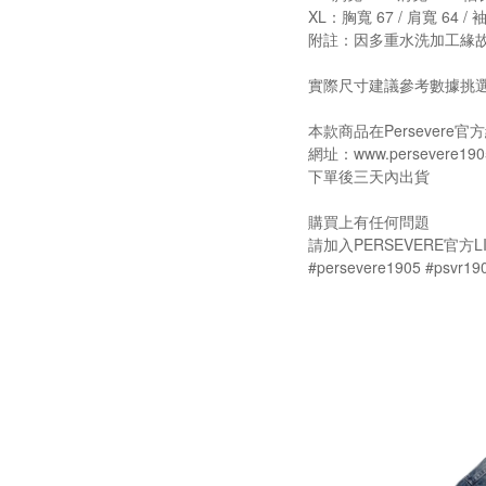
XL：胸寬 67 / 肩寬 64 / 袖
附註：因多重水洗加工緣
實際尺寸建議參考數據挑
本款商品在Persever
網址：www.persevere190
下單後三天內出貨
購買上有任何問題
請加入PERSEVERE官方LI
#persevere1905 #psvr19