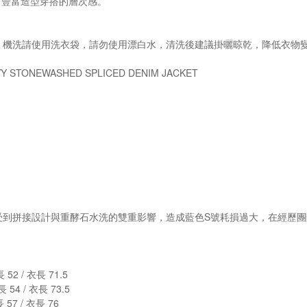
，豐富造型穿搭的層次感。
，機洗請使用洗衣袋，請勿使用漂白水，清洗後建議掛曬晾乾，降低衣物
 STONEWASHED SPLICED DENIM JACKET
到拼接設計與重酵石水洗的雙重影響，造成藍色S號耗損過大，在經歷團隊多
 52 / 衣長 71.5
 54 / 衣長 73.5
 57 / 衣長 76