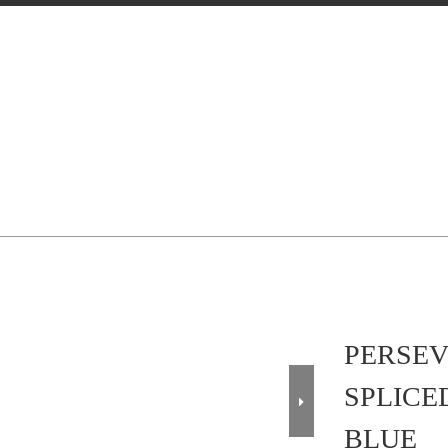
PERSE
SPLICE
BLUE