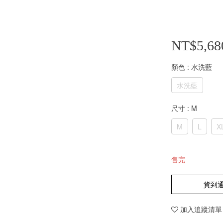
NT$5,68
顏色
: 水洗藍
水洗藍
尺寸
: M
M
L
X
售完
貨到
加入追蹤清單