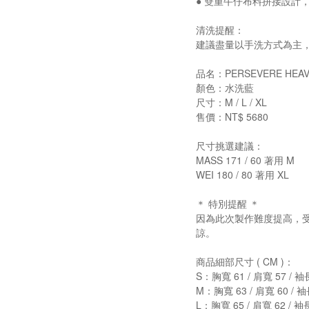
● 雙重牛仔布料拼接設計
清洗提醒：
建議盡量以手洗方式為主
品名：PERSEVERE HEAVY
顏色：水洗藍
尺寸：M / L / XL
售價：NT$ 5680
尺寸挑選建議：
MASS 171 / 60 著用 M
WEI 180 / 80 著用 XL
＊ 特別提醒 ＊
因為此次製作難度提高，受
諒。
商品細部尺寸 ( CM )：
S：胸寬 61 / 肩寬 57 / 袖長
M：胸寬 63 / 肩寬 60 / 袖長
L：胸寬 65 / 肩寬 62 / 袖長