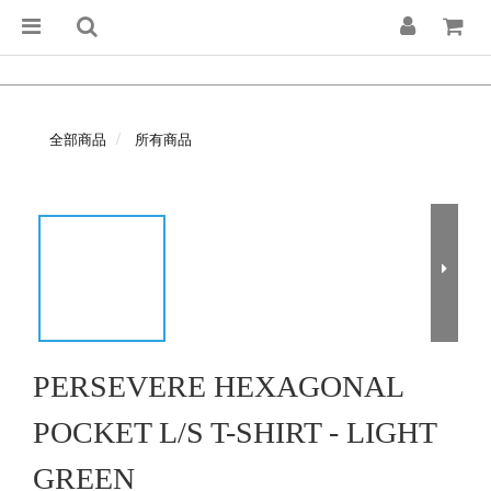
全部商品
所有商品
PERSEVERE HEXAGONAL
POCKET L/S T-SHIRT - LIGHT
GREEN