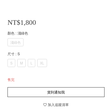
NT$1,800
顏色
: 淺綠色
淺綠色
尺寸
: S
S
M
L
XL
售完
貨到通知我
加入追蹤清單