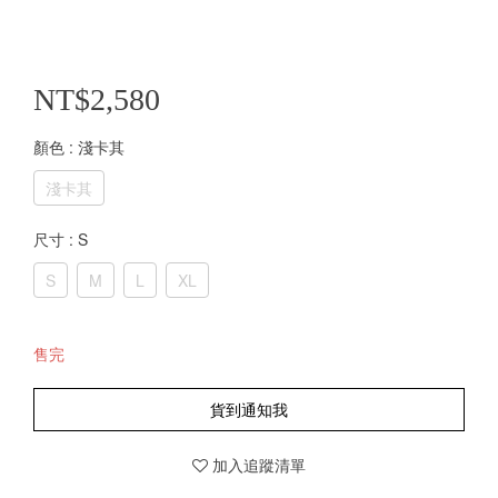
NT$2,580
顏色
: 淺卡其
淺卡其
尺寸
: S
S
M
L
XL
售完
貨到通知我
加入追蹤清單