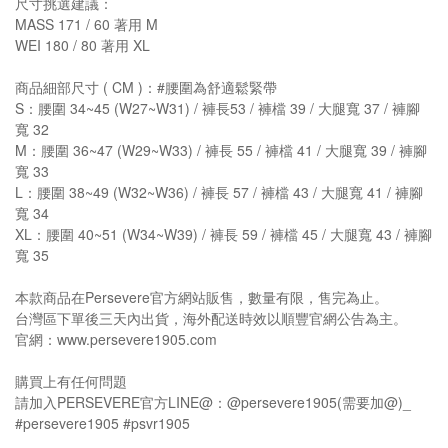
尺寸挑選建議：
MASS 171 / 60 著用 M
WEI 180 / 80 著用 XL
商品細部尺寸 ( CM )：#腰圍為舒適鬆緊帶
S：腰圍 34~45 (W27~W31) / 褲長53 / 褲檔 39 / 大腿寬 37 / 褲腳
寬 32
M：腰圍 36~47 (W29~W33) / 褲長 55 / 褲檔 41 / 大腿寬 39 / 褲腳
寬 33
L：腰圍 38~49 (W32~W36) / 褲長 57 / 褲檔 43 / 大腿寬 41 / 褲腳
寬 34
XL：腰圍 40~51 (W34~W39) / 褲長 59 / 褲檔 45 / 大腿寬 43 / 褲腳
寬 35
本款商品在Persevere官方網站販售，數量有限，售完為止。
台灣區下單後三天內出貨，海外配送時效以順豐官網公告為主。
官網：www.persevere1905.com
購買上有任何問題
請加入PERSEVERE官方LINE@：@persevere1905(需要加@)_
#persevere1905 #psvr1905