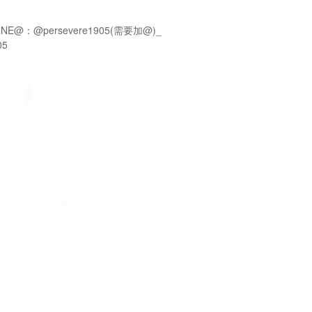
NE@：@persevere1905(需要加@)_
05