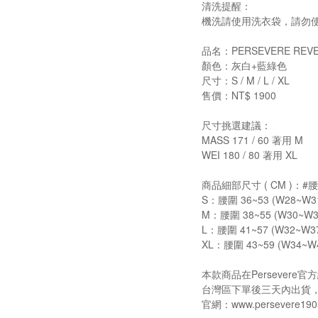
清洗提醒：
機洗請使用洗衣袋，請勿
品名：PERSEVERE REVER
顏色：灰白+藍綠色
尺寸：S / M / L / XL
售價：NT$ 1900
尺寸挑選建議：
MASS 171 / 60 著用 M
WEI 180 / 80 著用 XL
商品細部尺寸 ( CM )：
S：腰圍 36~53 (W28~W31)
M：腰圍 38~55 (W30~W34)
L：腰圍 41~57 (W32~W37)
XL：腰圍 43~59 (W34~W40
本款商品在Persever
台灣區下單後三天內出貨
官網：www.persevere190