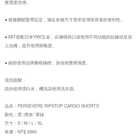
實用度倍增。
● 後腰圍鬆緊帶設定，滿足各種尺寸需求並增添穿著的便利性。
● MIT搭配日本YKK五金，在褲檔與口袋使用不同功能的拉鍊頭並加
上拉繩，提升使用順暢度。
● 細節使用品牌圖樣織標，加強視覺辨識度。
清洗提醒：
請勿使用漂白水，機洗請使用洗衣袋。
品名：PERSEVERE RIPSTOP CARGO SHORTS
顏色：黑 /煙灰/ 軍綠
尺寸：S / M / L / XL
售價：NT$ 2880