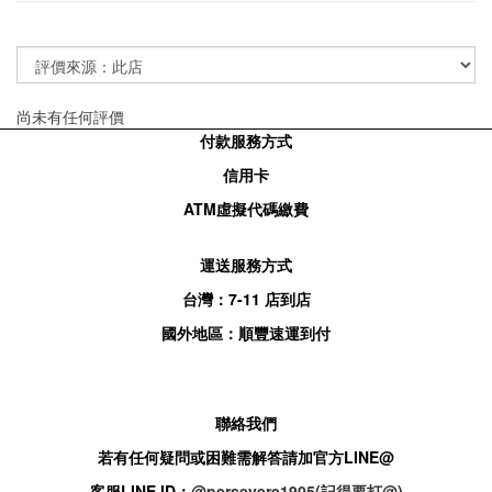
尚未有任何評價
付款服務方式
信用卡
ATM
虛擬代碼繳費
運送服務方式
台灣：
7-11
店到店
國外地區：順豐速運到付
聯絡我們
若有任何疑問或困難需解答請加官方
LINE@
客服
LINE ID：
@persevere1905(記得要打@)