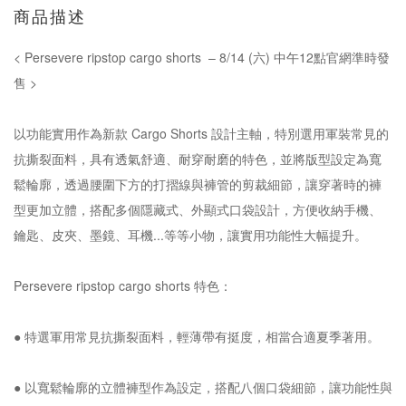
商品描述
< Persevere ripstop cargo shorts – 8/14 (六) 中午12點官網準時發
售 >
以功能實用作為新款 Cargo Shorts 設計主軸，特別選用軍裝常見的
抗撕裂面料，具有透氣舒適、耐穿耐磨的特色，並將版型設定為寬
鬆輪廓，透過腰圍下方的打摺線與褲管的剪裁細節，讓穿著時的褲
型更加立體，搭配多個隱藏式、外顯式口袋設計，方便收納手機、
鑰匙、皮夾、墨鏡、耳機...等等小物，讓實用功能性大幅提升。
Persevere ripstop cargo shorts 特色：
● 特選軍用常見抗撕裂面料，輕薄帶有挺度，相當合適夏季著用。
● 以寬鬆輪廓的立體褲型作為設定，搭配八個口袋細節，讓功能性與