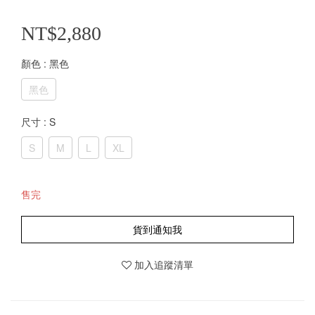
NT$2,880
顏色
: 黑色
黑色
尺寸
: S
S
M
L
XL
售完
貨到通知我
加入追蹤清單