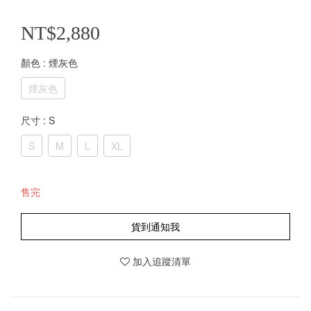
NT$2,880
顏色
: 煙灰色
煙灰色
尺寸
: S
S
M
L
XL
售完
貨到通知我
加入追蹤清單