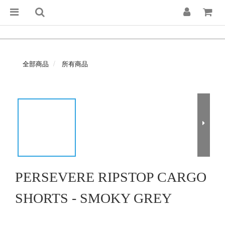
全部商品
所有商品
PERSEVERE RIPSTOP CARGO
SHORTS - SMOKY GREY