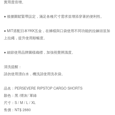
實用度倍增。
● 後腰圍鬆緊帶設定，滿足各種尺寸需求並增添穿著的便利性。
● MIT搭配日本YKK五金，在褲檔與口袋使用不同功能的拉鍊頭並加
上拉繩，提升使用順暢度。
● 細節使用品牌圖樣織標，加強視覺辨識度。
清洗提醒：
請勿使用漂白水，機洗請使用洗衣袋。
品名：PERSEVERE RIPSTOP CARGO SHORTS
顏色：黑 /煙灰/ 軍綠
尺寸：S / M / L / XL
售價：NT$ 2880