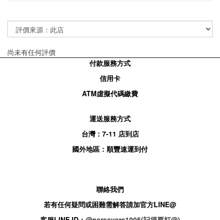
尚未有任何評價
付款服務方式
信用卡
ATM
虛擬代碼繳費
運送服務方式
台灣：
7-11
店到店
國外地區：順豐速運到付
聯絡我們
若有任何疑問或困難需解答請加官方
LINE@
客服
LINE ID：
@persevere1905(記得要打@)