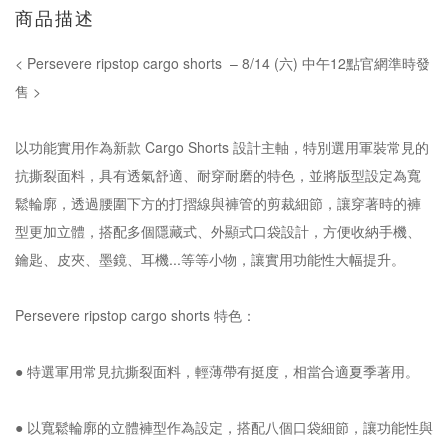
商品描述
< Persevere ripstop cargo shorts – 8/14 (六) 中午12點官網準時發
售 >
以功能實用作為新款 Cargo Shorts 設計主軸，特別選用軍裝常見的
抗撕裂面料，具有透氣舒適、耐穿耐磨的特色，並將版型設定為寬
鬆輪廓，透過腰圍下方的打摺線與褲管的剪裁細節，讓穿著時的褲
型更加立體，搭配多個隱藏式、外顯式口袋設計，方便收納手機、
鑰匙、皮夾、墨鏡、耳機...等等小物，讓實用功能性大幅提升。
Persevere ripstop cargo shorts 特色：
● 特選軍用常見抗撕裂面料，輕薄帶有挺度，相當合適夏季著用。
● 以寬鬆輪廓的立體褲型作為設定，搭配八個口袋細節，讓功能性與