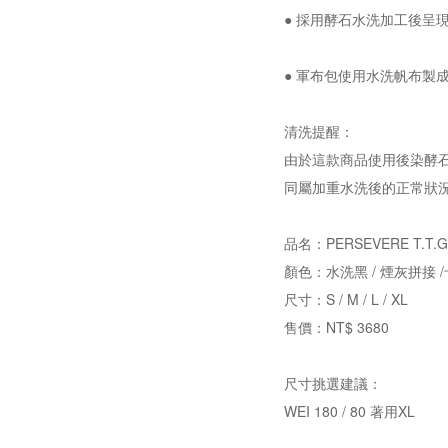
● 採用酵石水洗加工後呈
● 軍布包使用水洗帆布製成
清洗提醒：
由於這款商品使用後染酵
同屬加重水洗後的正常狀
品名：PERSEVERE T.T.G. CA
顏色：水洗黑 / 煙灰拼接 /
尺寸：S / M / L / XL
售價：NT$ 3680
尺寸挑選建議：
WEI 180 / 80 著用XL