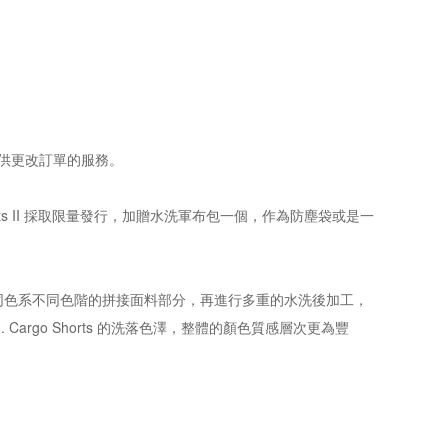
提供更改訂單的服務。
orts II 採取限量發行，加贈水洗軍布包一個，作為防塵袋或是一
同色系不同色階的拼接面料部分，再進行多重的水洗後加工，
argo Shorts 的洗落色澤，整體的顏色質感層次更為豐