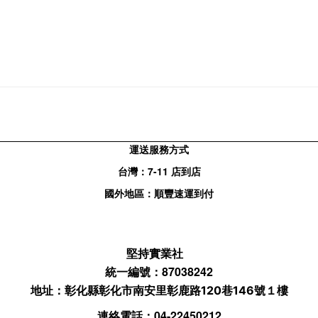
運送服務方式
台灣：
7-11
店到店
國外地區：順豐速運到付
堅持實業社
統一編號：87038242
地址：
彰化縣彰化市南安里彰鹿路120巷146號１樓
連絡電話：04-22450212