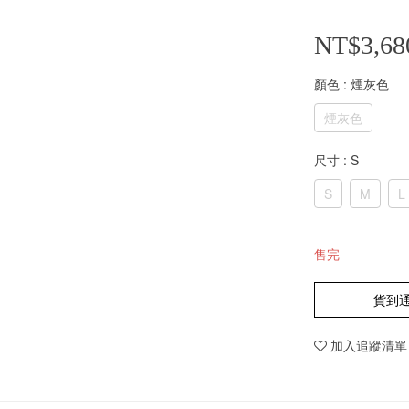
NT$3,68
顏色
: 煙灰色
煙灰色
尺寸
: S
S
M
L
售完
貨到
加入追蹤清單