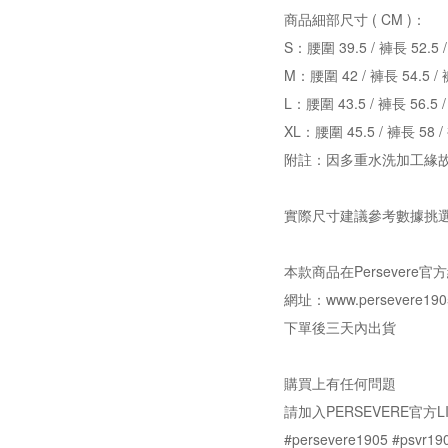
商品細部尺寸 ( CM )：
S：腰圍 39.5 / 褲長 52.5 
M：腰圍 42 / 褲長 54.5 / 
L：腰圍 43.5 / 褲長 56.5 
XL：腰圍 45.5 / 褲長 58 /
附註：因多重水洗加工緣故
實際尺寸建議參考數據挑
本款商品在Persever
網址：www.persevere190
下單後三天內出貨
購買上有任何問題
請加入PERSEVERE官方LI
#persevere1905 #psvr19