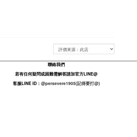
聯絡我們
若有任何疑問或困難需解答請加官方
LINE@
客服
LINE ID：
@persevere1905(記得要打@)