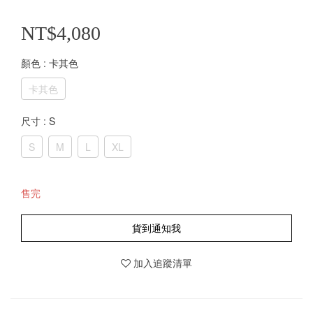
NT$4,080
顏色
: 卡其色
卡其色
尺寸
: S
S
M
L
XL
售完
貨到通知我
加入追蹤清單