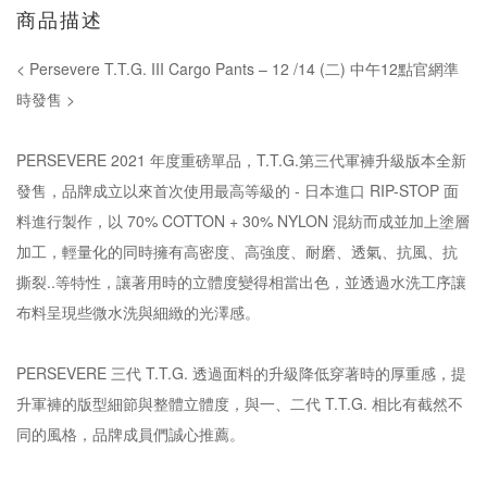
商品描述
< Persevere T.T.G. III Cargo Pants – 12 /14 (二) 中午12點官網準
時發售 >
PERSEVERE 2021 年度重磅單品，T.T.G.第三代軍褲升級版本全新
發售，品牌成立以來首次使用最高等級的 - 日本進口 RIP-STOP 面
料進行製作，以 70% COTTON + 30% NYLON 混紡而成並加上塗層
加工，輕量化的同時擁有高密度、高強度、耐磨、透氣、抗風、抗
撕裂..等特性，讓著用時的立體度變得相當出色，並透過水洗工序讓
布料呈現些微水洗與細緻的光澤感。
PERSEVERE 三代 T.T.G. 透過面料的升級降低穿著時的厚重感，提
升軍褲的版型細節與整體立體度，與一、二代 T.T.G. 相比有截然不
同的風格，品牌成員們誠心推薦。