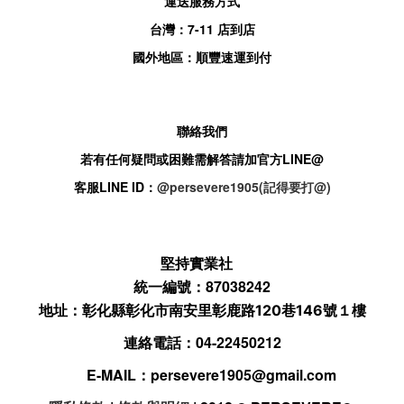
運送服務方式
台灣：
7-11
店到店
國外地區：順豐速運到付
聯絡我們
若有任何疑問或困難需解答請加官方
LINE@
客服
LINE ID：
@persevere1905(記得要打@)
堅持實業社
統一編號：87038242
地址：
彰化縣彰化市南安里彰鹿路120巷146號１樓
連絡電話：04-22450212
E-MAIL：
persevere1905@gmail.com