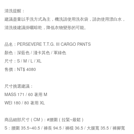
清洗提醒：
建議盡量以手洗方式為主，機洗請使用洗衣袋，請勿使用漂白水，
清洗後建議掛曬晾乾，降低衣物變形的可能。
品名：PERSEVERE T.T.G. III CARGO PANTS
顏色：深藍色 / 淺卡其色 / 軍綠色
尺寸：S / M / L / XL
售價：NT$ 4080
尺寸挑選建議：
MASS 171 / 60 著用 M
WEI 180 / 80 著用 XL
商品細部尺寸 ( CM )：#腰圍 ( 拉緊~最鬆 )
S：腰圍 35.5~40.5 / 褲長 94.5 / 褲檔 36.5 / 大腿寬 35.5 / 褲腳寬