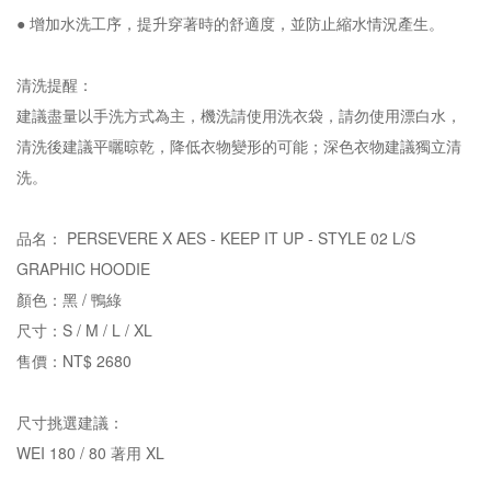
● 增加水洗工序，提升穿著時的舒適度，並防止縮水情況產生。
清洗提醒：
建議盡量以手洗方式為主，機洗請使用洗衣袋，請勿使用漂白水，
清洗後建議平曬晾乾，降低衣物變形的可能；深色衣物建議獨立清
洗。
品名： PERSEVERE X AES - KEEP IT UP - STYLE 02 L/S
GRAPHIC HOODIE
顏色：黑 / 鴨綠
尺寸：S / M / L / XL
售價：NT$ 2680
尺寸挑選建議：
WEI 180 / 80 著用 XL