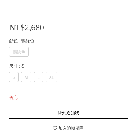
NT$2,680
顏色
: 鴨綠色
鴨綠色
尺寸
: S
S
M
L
XL
售完
貨到通知我
加入追蹤清單