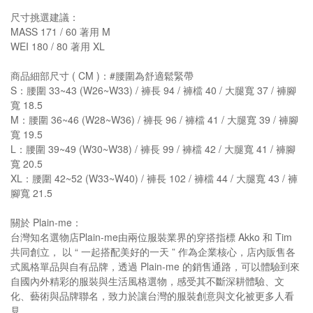
尺寸挑選建議：
MASS 171 / 60 著用 M
WEI 180 / 80 著用 XL
商品細部尺寸 ( CM )：#腰圍為舒適鬆緊帶
S：腰圍 33~43 (W26~W33) / 褲長 94 / 褲檔 40 / 大腿寬 37 / 褲腳
寬 18.5
M：腰圍 36~46 (W28~W36) / 褲長 96 / 褲檔 41 / 大腿寬 39 / 褲腳
寬 19.5
L：腰圍 39~49 (W30~W38) / 褲長 99 / 褲檔 42 / 大腿寬 41 / 褲腳
寬 20.5
XL：腰圍 42~52 (W33~W40) / 褲長 102 / 褲檔 44 / 大腿寬 43 / 褲
腳寬 21.5
關於 Plain-me：
台灣知名選物店Plain-me由兩位服裝業界的穿搭指標 Akko 和 Tim
共同創立， 以 “ 一起搭配美好的一天 ” 作為企業核心，店內販售各
式風格單品與自有品牌，透過 Plain-me 的銷售通路，可以體驗到來
自國內外精彩的服裝與生活風格選物，感受其不斷深耕體驗、文
化、藝術與品牌聯名，致力於讓台灣的服裝創意與文化被更多人看
見。