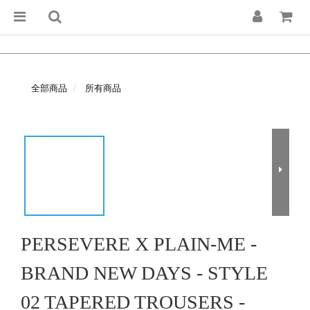
全部商品
所有商品
PERSEVERE X PLAIN-ME -
BRAND NEW DAYS - STYLE
02 TAPERED TROUSERS -