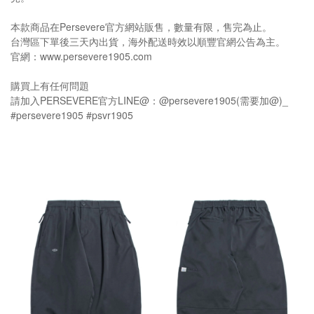
本款商品在Persevere官方網站販售，數量有限，售完為止。
台灣區下單後三天內出貨，海外配送時效以順豐官網公告為主。
官網：www.persevere1905.com
購買上有任何問題
請加入PERSEVERE官方LINE@：@persevere1905(需要加@)_
#persevere1905 #psvr1905