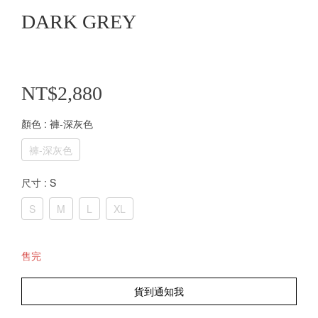
DARK GREY
NT$2,880
顏色
: 褲-深灰色
褲-深灰色
尺寸
: S
S
M
L
XL
售完
貨到通知我