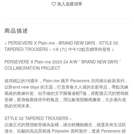
加入追蹤清單
商品描述
< PERSEVERE X Plain-me - BRAND NEW DAYS - STYLE 02
TAPERED TROUSERS – 1/6 (六) 中午12點官網準時發售 >
PERSEVERE X Plain-me 2023-24 A/W ‘’ BRAND NEW DAYS ‘’
COLLABORATION PROJECT
值得銘記的18週年，Plain-me 攜手 Persevere 共同推出嶄新系列，
以Brand new days 的主題，打造青春大人感的全新單品，帶點洗練
風格的教練外套、似手繪的文字圖像連帽T恤，搭配微正式的雙褶錐
形褲，鬆身輪廓維持年輕氣息，用以象徵脫離稚嫩後，大步邁向成
熟的光明未來。
STYLE 02 TAPERED TROUSERS –
以微正式的雙摺錐形褲為架構，揉合輕機能概念，挑選具有生活防
潑水、抗皺的高品質棉感 Polyester 面料製作，透過 Persevere 經