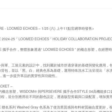
ERE - LOOMED ECHOES – 1/25 (六) 上午11點官網準時發售>
2024-25 ‘’ LOOMED ECHOES ‘’ HOLIDAY COLLABORATION PROJE
VERE 攜手合作，整體形象透過“ LOOMED ECHOES ” 的概念形
與軍、工裝元素的設計中，找到屬於城市舒適穿著的基礎與變化應用，包含了T-
跨背包，並以「黑、白」經典色系為基礎，運用特殊洗水工法呈現出「水
ONA®，進一步提升單品的實穿性與功能性。
ACKET –
ES ” 的概念形塑，WISDOM® 與PERSEVERE 攜手合作STYLE 
製程，並分別應用在不同的顏色設定，透過版型剪裁與口袋配置，增加實
EVERE 聯名系列 Washed Gray 色系為了使洗舊質感與布料材質融