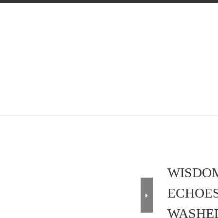
WISDOM
ECHOES
WASHE