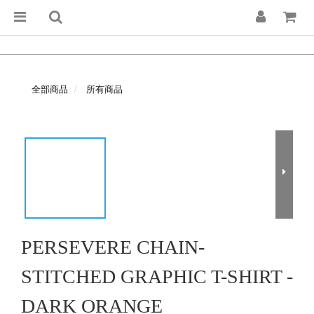
全部商品
所有商品
PERSEVERE CHAIN-
STITCHED GRAPHIC T-SHIRT -
DARK ORANGE