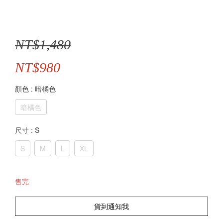
NT$1,480
NT$980
顏色
: 暗橘色
暗橘色
尺寸
: S
S
M
L
XL
售完
貨到通知我