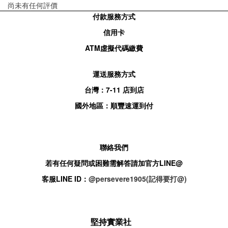
尚未有任何評價
付款服務方式
信用卡
ATM
虛擬代碼繳費
運送服務方式
台灣：
7-11
店到店
國外地區：順豐速運到付
聯絡我們
若有任何疑問或困難需解答請加官方
LINE@
客服
LINE ID：
@persevere1905(記得要打@)
堅持實業社