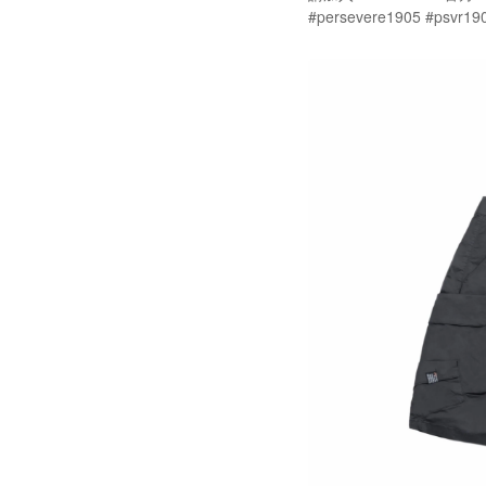
#persevere1905 #psvr19