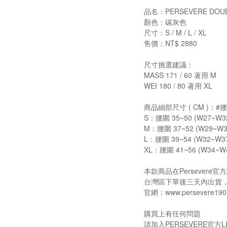
品名：PERSEVERE DOUB
顏色：碳灰色
尺寸：S / M / L / XL
售價：NT$ 2880
尺寸挑選建議：
MASS 171 / 60 著用 M
WEI 180 / 80 著用 XL
商品細部尺寸 ( CM )：
S：腰圍 35~50 (W27~W32
M：腰圍 37~52 (W29~W34
L：腰圍 39~54 (W32~W37)
XL：腰圍 41~56 (W34~W4
本款商品在Persever
台灣區下單後三天內出貨
官網：www.persevere190
購買上有任何問題
請加入PERSEVERE官方LI