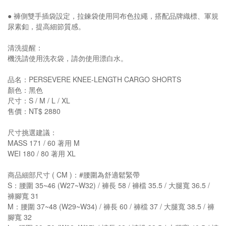
● 褲側雙手插袋設定，拉鍊袋使用同布色拉繩，搭配品牌織標、軍規
尿素釦，提高細節質感。
清洗提醒：
機洗請使用洗衣袋，請勿使用漂白水。
品名：PERSEVERE KNEE-LENGTH CARGO SHORTS
顏色：黑色
尺寸：S / M / L / XL
售價：NT$ 2880
尺寸挑選建議：
MASS 171 / 60 著用 M
WEI 180 / 80 著用 XL
商品細部尺寸 ( CM )：#腰圍為舒適鬆緊帶
S：腰圍 35~46 (W27~W32) / 褲長 58 / 褲檔 35.5 / 大腿寬 36.5 /
褲腳寬 31
M：腰圍 37~48 (W29~W34) / 褲長 60 / 褲檔 37 / 大腿寬 38.5 / 褲
腳寬 32