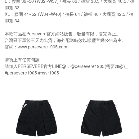
L：腰圍 39~50 (W32~W37) / 褲長 62 / 褲檔 38.5 / 大腿寬 40.5 / 褲
腳寬 33
XL：腰圍 41~52 (W34~W40) / 褲長 64 / 褲檔 40 / 大腿寬 42.5 / 褲
腳寬 34
本款商品在Persevere官方網站販售，數量有限，售完為止。
台灣區下單後三天內出貨，海外配送時效以順豐官網公告為主。
官網：www.persevere1905.com
購買上有任何問題
請加入PERSEVERE官方LINE@：@persevere1905(需要加@)_
#persevere1905 #psvr1905