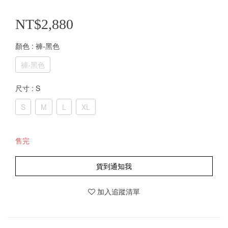
NT$2,880
顏色
: 褲-黑色
褲-黑色
尺寸
: S
S
M
L
XL
售完
貨到通知我
加入追蹤清單