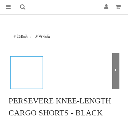
全部商品
所有商品
PERSEVERE KNEE-LENGTH
CARGO SHORTS - BLACK