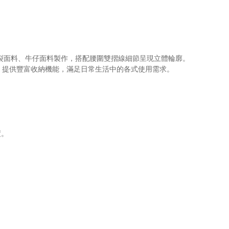
撕裂面料、牛仔面料製作，搭配腰圍雙摺線細節呈現立體輪廓。
，提供豐富收納機能，滿足日常生活中的各式使用需求。
度。