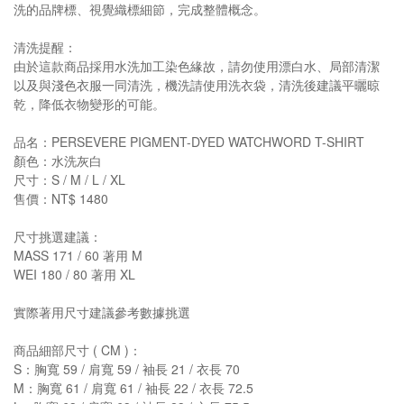
洗的品牌標、視覺織標細節，完成整體概念。
清洗提醒：
由於這款商品採用水洗加工染色緣故，請勿使用漂白水、局部清潔
以及與淺色衣服一同清洗，機洗請使用洗衣袋，清洗後建議平曬晾
乾，降低衣物變形的可能。
品名：PERSEVERE PIGMENT-DYED WATCHWORD T-SHIRT
顏色：水洗灰白
尺寸：S / M / L / XL
售價：NT$ 1480
尺寸挑選建議：
MASS 171 / 60 著用 M
WEI 180 / 80 著用 XL
實際著用尺寸建議參考數據挑選
商品細部尺寸 ( CM )：
S：胸寬 59 / 肩寬 59 / 袖長 21 / 衣長 70
M：胸寬 61 / 肩寬 61 / 袖長 22 / 衣長 72.5