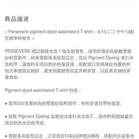
商品描述
< Persevere pigment-dyed watchword T-shirt – 6/10 (二) 中午12點
官網準時發售 >
PERSEVERE 標語圖樣水洗Ｔ恤全新發售，採用舒適的高磅數雙股
紗材質製作，經典寬鬆落肩版型設定，並以 Pigment Dyeing 進行水
洗程序，讓面料呈現自然的色落質感，搭配領口加厚羅紋包覆的外
包式車縫固定細節，避免領圍變形並提升耐穿度，以延長衣物的穿
著壽命。
Pigment-dyed watchword T-shirt 特色：
● 選用320克重的高磅雙股紗面料製作，布性舒適且帶有挺度。
● 採取 Pigment Dyeing 染製技法進行水洗加工，讓布料與縫線處呈
現自然的水洗色澤感。
● 寬鬆落肩版型設定，正背面皆印刷品牌標語圖樣，搭配同步染製水