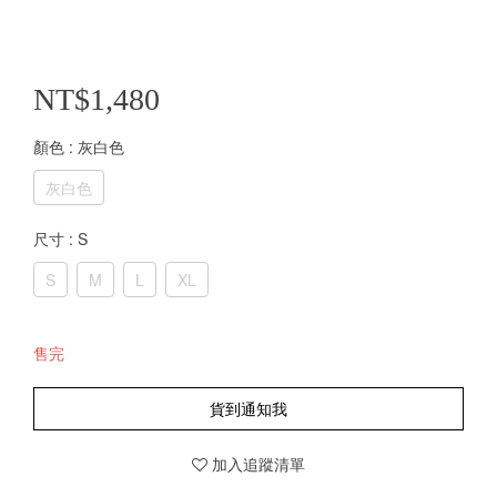
NT$1,480
顏色
: 灰白色
灰白色
尺寸
: S
S
M
L
XL
售完
貨到通知我
加入追蹤清單