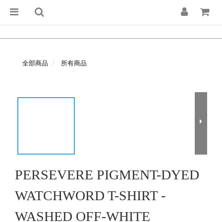
全部商品
所有商品
PERSEVERE PIGMENT-DYED
WATCHWORD T-SHIRT -
WASHED OFF-WHITE