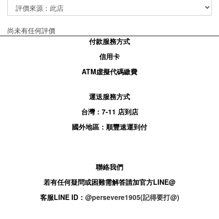
尚未有任何評價
付款服務方式
信用卡
ATM
虛擬代碼繳費
運送服務方式
台灣：
7-11
店到店
國外地區：順豐速運到付
聯絡我們
若有任何疑問或困難需解答請加官方
LINE@
客服
LINE ID：
@persevere1905(記得要打@)