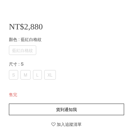
NT$2,880
顏色
: 藍紅白格紋
藍紅白格紋
尺寸
: S
S
M
L
XL
售完
貨到通知我
加入追蹤清單