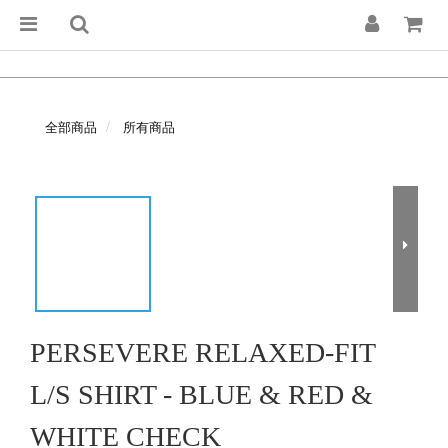
全部商品
所有商品
PERSEVERE RELAXED-FIT
L/S SHIRT - BLUE & RED &
WHITE CHECK