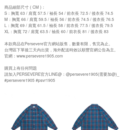
商品細部尺寸 ( CM )：
S：胸寬 63 / 肩寬 57.5 / 袖長 54 / 前衣長 72.5 / 後衣長 74.5
M：胸寬 66 / 肩寬 59.5 / 袖長 56 / 前衣長 74.5 / 後衣長 76.5
L：胸寬 69 / 肩寬 61.5 / 袖長 58 / 前衣長 77.5 / 後衣長 79.5
XL：胸寬 72 / 肩寬 63.5 / 袖長 60 / 前衣長 81 / 後衣長 83
本款商品在Persevere官方網站販售，數量有限，售完為止。
台灣區下單後三天內出貨，海外配送時效以順豐官網公告為主。
官網：www.persevere1905.com
購買上有任何問題
請加入PERSEVERE官方LINE@：@persevere1905(需要加@)_
#persevere1905 #psvr1905