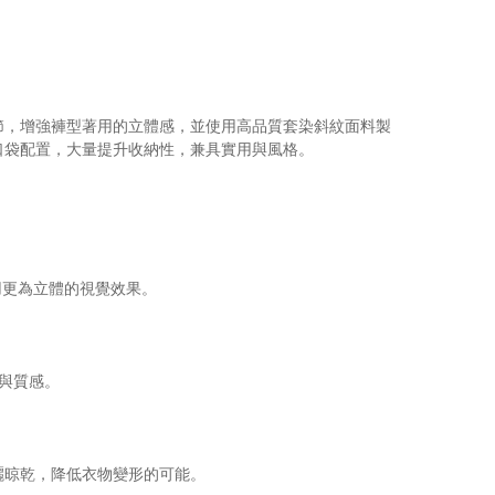
節，增強褲型著用的立體感，並使用高品質套染斜紋面料製
口袋配置，大量提升收納性，兼具實用與風格。
用更為立體的視覺效果。
感與質感。
曬晾乾，降低衣物變形的可能。