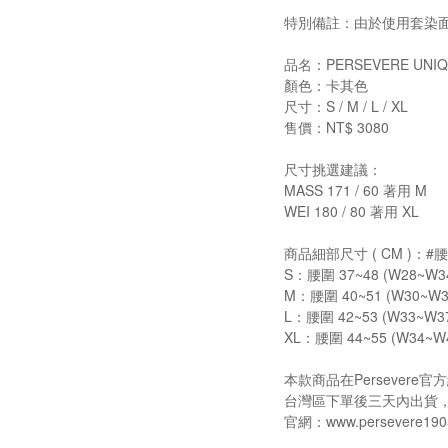
特別備註：由於使用套染
品名：PERSEVERE UNIQU
顏色：卡其色
尺寸：S / M / L / XL
售價：NT$ 3080
尺寸挑選建議：
MASS 171 / 60 著用 M
WEI 180 / 80 著用 XL
商品細部尺寸 ( CM )：
S：腰圍 37~48 (W28~W34)
M：腰圍 40~51 (W30~W37)
L：腰圍 42~53 (W33~W37)
XL：腰圍 44~55 (W34~W40
本款商品在Persever
台灣區下單後三天內出貨
官網：www.persevere190