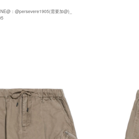
NE@：@persevere1905(需要加@)_
05