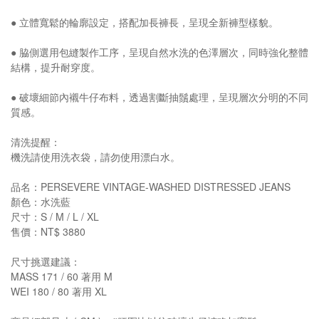
● 立體寬鬆的輪廓設定，搭配加長褲長，呈現全新褲型樣貌。
● 脇側選用包縫製作工序，呈現自然水洗的色澤層次，同時強化整體
結構，提升耐穿度。
● 破壞細節內襯牛仔布料，透過割斷抽鬚處理，呈現層次分明的不同
質感。
清洗提醒：
機洗請使用洗衣袋，請勿使用漂白水。
品名：PERSEVERE VINTAGE-WASHED DISTRESSED JEANS
顏色：水洗藍
尺寸：S / M / L / XL
售價：NT$ 3880
尺寸挑選建議：
MASS 171 / 60 著用 M
WEI 180 / 80 著用 XL