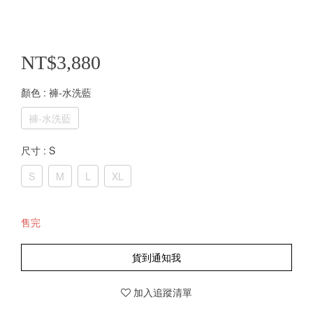
NT$3,880
顏色
: 褲-水洗藍
褲-水洗藍
尺寸
: S
S
M
L
XL
售完
貨到通知我
加入追蹤清單