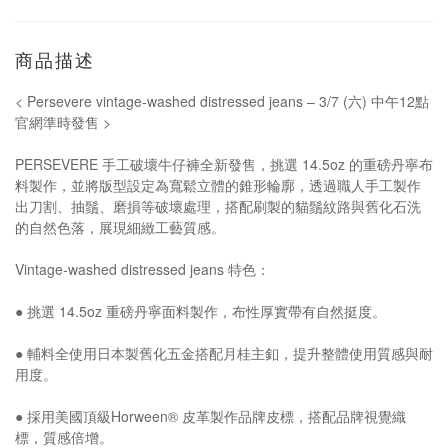
商品描述
< Persevere vintage-washed distressed jeans – 3/7 (六) 中午12點
官網準時發售 >
PERSEVERE 手工破壞牛仔褲全新發售，挑選 14.5oz 的重磅丹寧布
料製作，並將版型設定為寬鬆立體的錐形輪廓，透過職人手工製作
出刀割、抽鬚、磨損等破壞處理，搭配刷製的貓鬚紋路與舊化石洗
的自然色落，展現細緻工藝質感。
Vintage-washed distressed jeans 特色：
● 挑選 14.5oz 重磅丹寧面料製作，布性厚實帶有自然挺度。
● 輔料全使用日本製舊化五金搭配月桂主釦，提升整體使用質感與耐
用度。
● 採用美國頂級Horween® 皮革製作品牌皮標，搭配品牌視覺織
標，質感倍增。