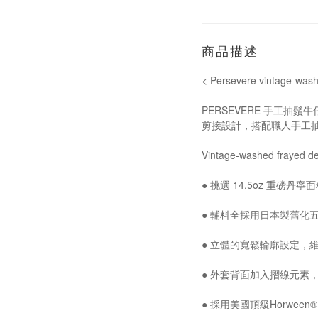
商品描述
< Persevere vintage-w
PERSEVERE 手工抽
剪接設計，搭配職人手工
Vintage-washed frayed 
● 挑選 14.5oz 重磅
● 輔料全採用日本製舊化
● 立體的寬鬆輪廓設定，
● 外套背面加入摺線元素
● 採用美國頂級Horwe