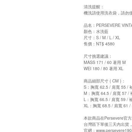
清洗提醒：
機洗請使用洗衣袋，請勿
品名：PERSEVERE VINTA
顏色：水洗藍
尺寸：S / M / L / XL
售價：NT$ 4580
尺寸挑選建議：
MASS 171 / 60 著用 M
WEI 180 / 80 著用 XL
商品細部尺寸 ( CM )：
S：胸寬 62.5 / 肩寬 55 / 
M：胸寬 64.5 / 肩寬 57 / 
L：胸寬 66.5 / 肩寬 59 / 
XL：胸寬 68.5 / 肩寬 61 /
本款商品在Persever
台灣區下單後三天內出貨
官網：www.persevere190