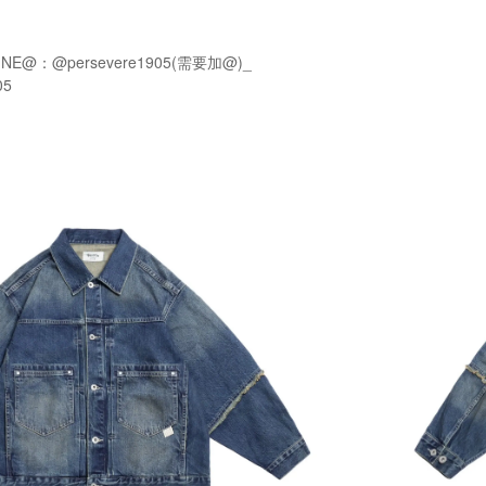
NE@：@persevere1905(需要加@)_
05