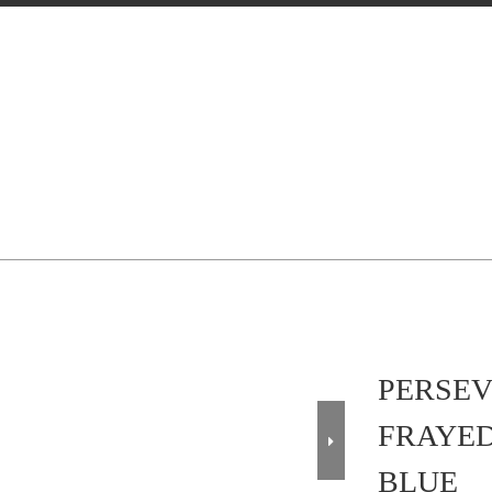
PERSEV
FRAYED
BLUE