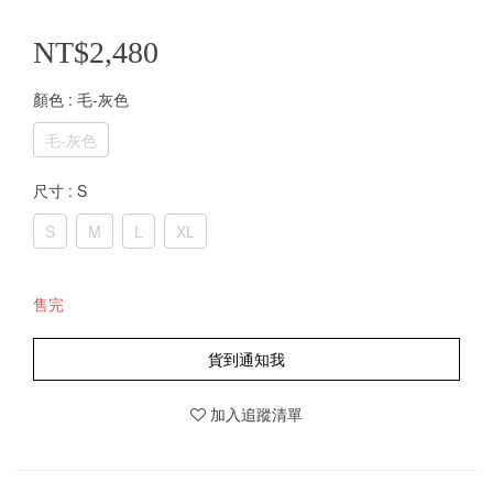
NT$2,480
顏色
: 毛-灰色
毛-灰色
尺寸
: S
S
M
L
XL
售完
貨到通知我
加入追蹤清單