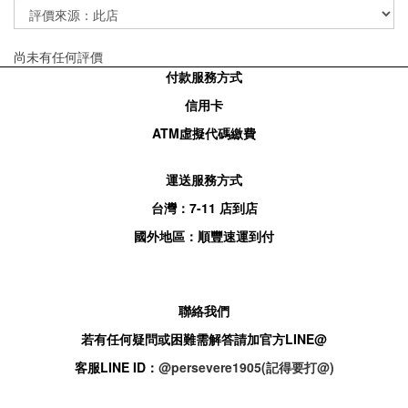
尚未有任何評價
付款服務方式
信用卡
ATM
虛擬代碼繳費
運送服務方式
台灣：
7-11
店到店
國外地區：順豐速運到付
聯絡我們
若有任何疑問或困難需解答請加官方
LINE@
客服
LINE ID：
@persevere1905(記得要打@)