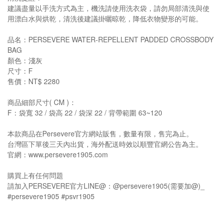
建議盡量以手洗方式為主，機洗請使用洗衣袋，請勿局部清洗與使
用漂白水與烘乾，清洗後建議掛曬晾乾，降低衣物變形的可能。
品名：PERSEVERE WATER-REPELLENT PADDED CROSSBODY
BAG
顏色：淺灰
尺寸：F
售價：NT$ 2280
商品細部尺寸( CM )：
F：袋寬 32 / 袋高 22 / 袋深 22 / 背帶範圍 63~120
本款商品在Persevere官方網站販售，數量有限，售完為止。
台灣區下單後三天內出貨，海外配送時效以順豐官網公告為主。
官網：www.persevere1905.com
購買上有任何問題
請加入PERSEVERE官方LINE@：@persevere1905(需要加@)_
#persevere1905 #psvr1905