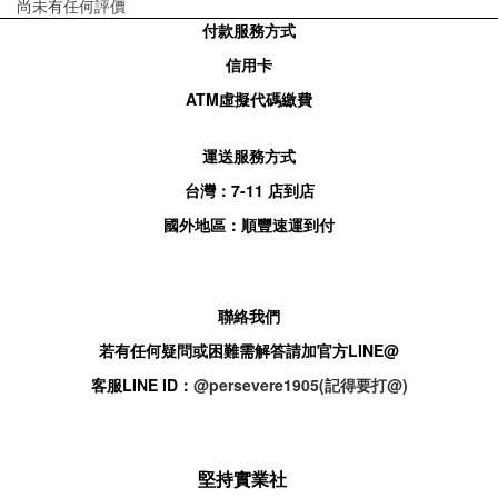
尚未有任何評價
付款服務方式
信用卡
ATM
虛擬代碼繳費
運送服務方式
台灣：
7-11
店到店
國外地區：順豐速運到付
聯絡我們
若有任何疑問或困難需解答請加官方
LINE@
客服
LINE ID：
@persevere1905(記得要打@)
堅持實業社